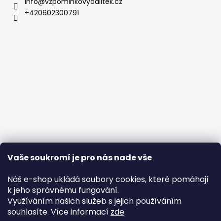
info
@
vzpominkovyodlitek.cz
+420602300791
Vaše soukromí je pro nás nade vše
Náš e-shop ukládá soubory cookies, které pomáhají
k jeho správnému fungování.
Využíváním našich služeb s jejich používáním
souhlasíte. Více informací
zde
.