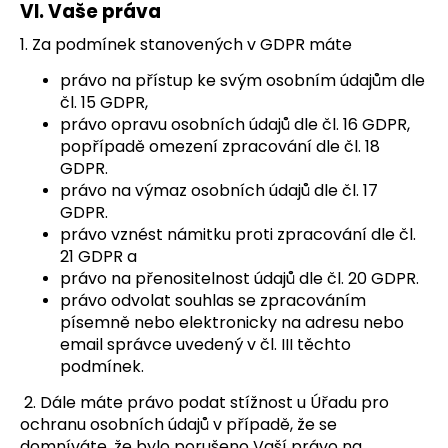
VI.
Vaše práva
1. Za podmínek stanovených v GDPR máte
právo na přístup ke svým osobním údajům dle
čl. 15 GDPR,
právo opravu osobních údajů dle čl. 16 GDPR,
popřípadě omezení zpracování dle čl. 18
GDPR.
právo na výmaz osobních údajů dle čl. 17
GDPR.
právo vznést námitku proti zpracování dle čl.
21 GDPR a
právo na přenositelnost údajů dle čl. 20 GDPR.
právo odvolat souhlas se zpracováním
písemně nebo elektronicky na adresu nebo
email správce uvedený v čl. III těchto
podmínek.
2. Dále máte právo podat stížnost u Úřadu pro
ochranu osobních údajů v případě, že se
domníváte, že bylo porušeno Vaší právo na