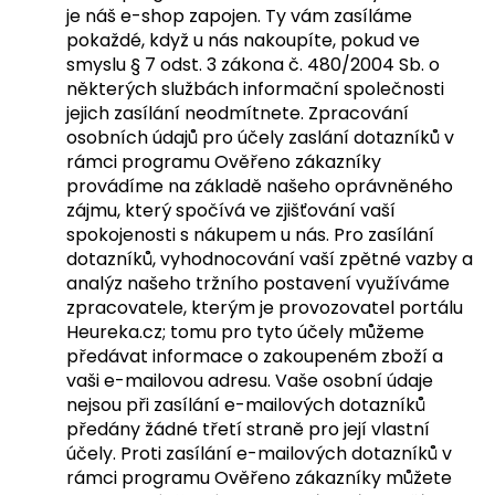
je náš e-shop zapojen. Ty vám zasíláme
pokaždé, když u nás nakoupíte, pokud ve
smyslu § 7 odst. 3 zákona č. 480/2004 Sb. o
některých službách informační společnosti
jejich zasílání neodmítnete. Zpracování
osobních údajů pro účely zaslání dotazníků v
rámci programu Ověřeno zákazníky
provádíme na základě našeho oprávněného
zájmu, který spočívá ve zjišťování vaší
spokojenosti s nákupem u nás. Pro zasílání
dotazníků, vyhodnocování vaší zpětné vazby a
analýz našeho tržního postavení využíváme
zpracovatele, kterým je provozovatel portálu
Heureka.cz; tomu pro tyto účely můžeme
předávat informace o zakoupeném zboží a
vaši e-mailovou adresu. Vaše osobní údaje
nejsou při zasílání e-mailových dotazníků
předány žádné třetí straně pro její vlastní
účely. Proti zasílání e-mailových dotazníků v
rámci programu Ověřeno zákazníky můžete