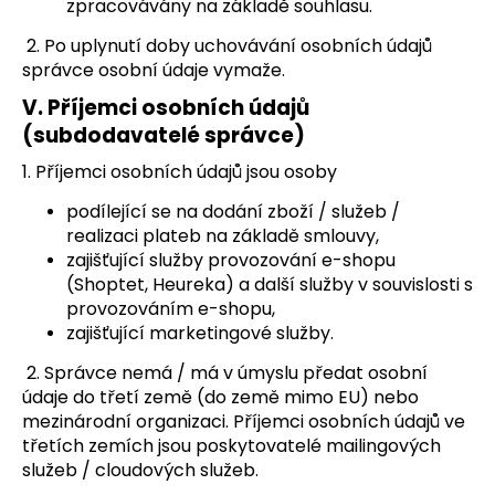
zpracovávány na základě souhlasu.
2. Po uplynutí doby uchovávání osobních údajů
správce osobní údaje vymaže.
V.
Příjemci osobních údajů
(subdodavatelé správce)
1. Příjemci osobních údajů jsou osoby
podílející se na dodání zboží / služeb /
realizaci plateb na základě smlouvy,
zajišťující služby provozování e-shopu
(Shoptet, Heureka) a další služby v souvislosti s
provozováním e-shopu,
zajišťující marketingové služby.
2. Správce nemá / má v úmyslu předat osobní
údaje do třetí země (do země mimo EU) nebo
mezinárodní organizaci. Příjemci osobních údajů ve
třetích zemích jsou poskytovatelé mailingových
služeb / cloudových služeb.