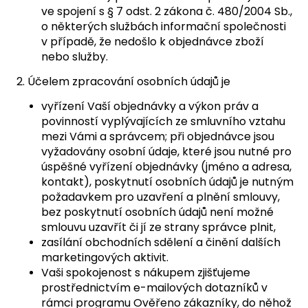
ve spojení s § 7 odst. 2 zákona č. 480/2004 Sb.,
o některých službách informační společnosti
v případě, že nedošlo k objednávce zboží
nebo služby.
2. Účelem zpracování osobních údajů je
vyřízení Vaší objednávky a výkon práv a
povinností vyplývajících ze smluvního vztahu
mezi Vámi a správcem; při objednávce jsou
vyžadovány osobní údaje, které jsou nutné pro
úspěšné vyřízení objednávky (jméno a adresa,
kontakt), poskytnutí osobních údajů je nutným
požadavkem pro uzavření a plnění smlouvy,
bez poskytnutí osobních údajů není možné
smlouvu uzavřít či jí ze strany správce plnit,
zasílání obchodních sdělení a činění dalších
marketingových aktivit.
Vaši spokojenost s nákupem zjišťujeme
prostřednictvím e-mailových dotazníků v
rámci programu Ověřeno zákazníky, do něhož