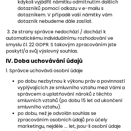
kdykoli vyjádřit námitku odmítnutím dalších
dotazníků pomocí odkazu v e-mailu s
dotazníkem. V případě vaší námitky vám
dotazník nebudeme dále zasílat.
3. Ze strany správce nedochází / dochází k
automatickému individuálnímu rozhodování ve
smyslu čl. 22 GDPR. S takovým zpracováním jste
poskytl/a svůj výslovný souhlas.
IV.
Doba uchovávání údajů
1. Správce uchovává osobní údaje
po dobu nezbytnou k výkonu práv a povinností
vyplývajících ze smluvního vztahu mezi Vámi a
správcem a uplatňování nároků z těchto
smluvních vztahů (po dobu 15 let od ukončení
smluvního vztahu).
po dobu, než je odvolán souhlas se
zpracováním osobních údajů pro účely
marketingu, nejdéle …. let, jsou-li osobní údaje