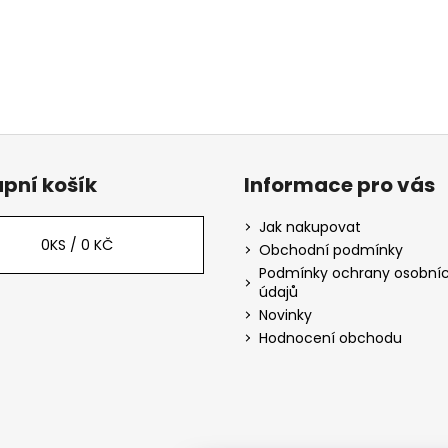
pní košík
Informace pro vás
Jak nakupovat
0
KS /
0 KČ
Obchodní podmínky
Podmínky ochrany osobní
údajů
Novinky
Hodnocení obchodu