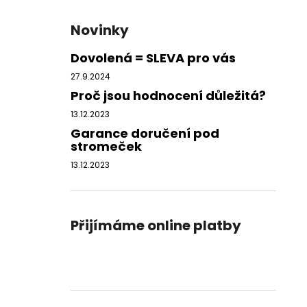
Novinky
Dovolená = SLEVA pro vás
27.9.2024
Proč jsou hodnocení důležitá?
13.12.2023
Garance doručení pod
stromeček
13.12.2023
Přijímáme online platby