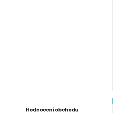
Hodnoceni obchodu