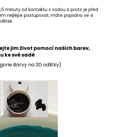
,5 minuty od kontaktu s vodou a proto je před
inkem nejlépe postupovat, máte popsáno ve 4
dlitek.
jte jim život pomocí našich barev,
ku ke své sadě
gorie Barvy na 3D odlitky)