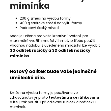
miminka
200 g směsi na výrobu formy
400 g sádrové směsi na vylití formy
Podrobný český návod
Sada je určena pro vaše kreativní tvoření, pro
maximální využití množství hmot, je třeba použít
vhodnou nádobu. Z uvedeného množství lze vyrobit
3D odlitek ručičky a 3D odlitek nožičky
miminka
Hotový odlitek bude vaše jedinečné
umělecké dílo.
Směs na výrobu formy je používána ve
zdravotnictví, je proto
testována a certifikována
a lze ji tak použití i při odlévání ručiček a nožiček u
miminek.