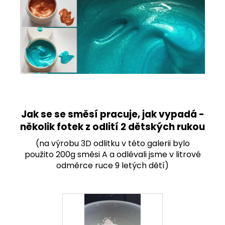
Jak se se směsí pracuje, jak vypadá -
několik fotek z odlití 2 dětských rukou
(na výrobu 3D odlitku v této galerii bylo
použito 200g směsi A a odlévali jsme v litrové
odměrce ruce 9 letých dětí)