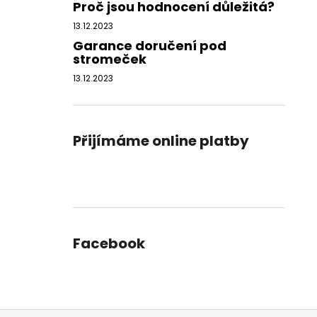
Proč jsou hodnocení důležitá?
13.12.2023
Garance doručení pod
stromeček
13.12.2023
Přijímáme online platby
Facebook