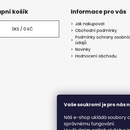
pní košík
Informace pro vás
Jak nakupovat
0
KS /
0 KČ
Obchodní podmínky
Podmínky ochrany osobní
údajů
Novinky
Hodnocení obchodu
Vaše soukromí je pro nás 
Náš e-shop ukládá soubory c
správnému fungování.