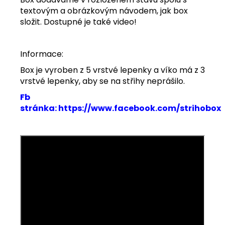
textovým a obrázkovým návodem, jak box
složit. Dostupné je také video!
Informace:
Box je vyroben z 5 vrstvé lepenky a víko má z 3
vrstvé lepenky, aby se na střihy neprášilo.
Fb
stránka:
https://www.facebook.com/strihobox