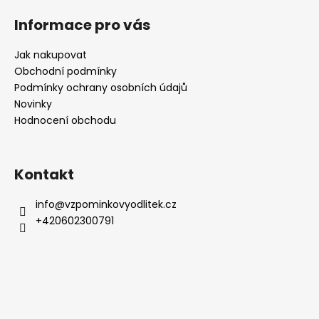
Informace pro vás
Jak nakupovat
Obchodní podmínky
Podmínky ochrany osobních údajů
Novinky
Hodnocení obchodu
Kontakt
info
@
vzpominkovyodlitek.cz
+420602300791