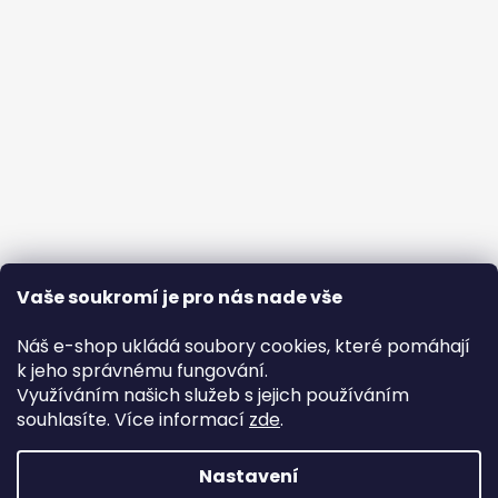
Vaše soukromí je pro nás nade vše
Náš e-shop ukládá soubory cookies, které pomáhají
k jeho správnému fungování.
Využíváním našich služeb s jejich používáním
souhlasíte. Více informací
zde
.
Nastavení
Vytvořil Shoptet