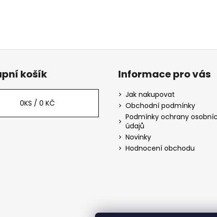
pní košík
Informace pro vás
Jak nakupovat
0
KS /
0 KČ
Obchodní podmínky
Podmínky ochrany osobní
údajů
Novinky
Hodnocení obchodu