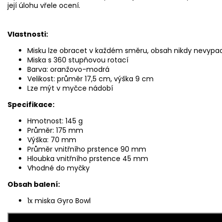
její úlohu vřele ocení.
Vlastnosti:
Misku lze obracet v každém směru, obsah nikdy nevypa
Miska s 360 stupňovou rotací
Barva: oranžovo-modrá
Velikost: průměr 17,5 cm, výška 9 cm
Lze mýt v myčce nádobí
Specifikace:
Hmotnost: 145 g
Průměr: 175 mm
Výška: 70 mm
Průměr vnitřního prstence 90 mm
Hloubka vnitřního prstence 45 mm
Vhodné do myčky
Obsah balení:
1x miska Gyro Bowl