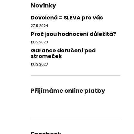
Novinky
Dovolená = SLEVA pro vás
27.9.2024
Proč jsou hodnocení důležitá?
13.12.2023
Garance doručení pod
stromeček
13.12.2023
Přijímáme online platby
Facebook