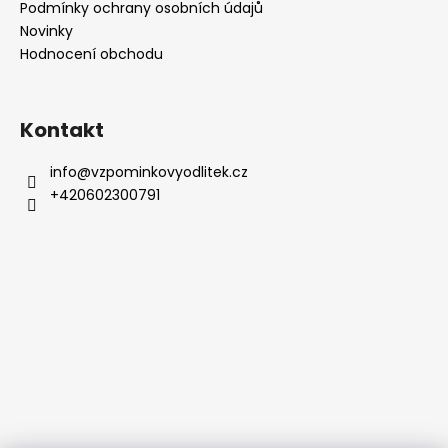
Podmínky ochrany osobních údajů
Novinky
Hodnocení obchodu
Kontakt
info
@
vzpominkovyodlitek.cz
+420602300791