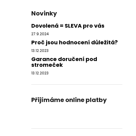
Novinky
Dovolená = SLEVA pro vás
27.9.2024
Proč jsou hodnocení důležitá?
13.12.2023
Garance doručení pod
stromeček
13.12.2023
Přijímáme online platby