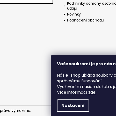
Podmínky ochrany osobní
údajů
Novinky
Hodnocení obchodu
Vaše soukromí je pro nás 
Náš e-shop ukládá soubory c
správnému fungování.
Využíváním našich služeb s j
Více informací
zde
.
Nastavení
 práva vyhrazena.